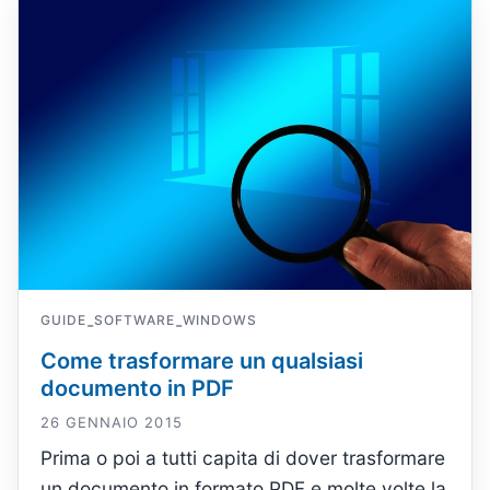
GUIDE
SOFTWARE
WINDOWS
-
-
Come trasformare un qualsiasi
documento in PDF
26 GENNAIO 2015
Prima o poi a tutti capita di dover trasformare
un documento in formato PDF e molte volte la