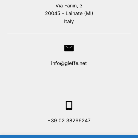
Via Fanin, 3
20045 - Lainate (MI)
Italy
info@gieffe.net
+39 02 38296247