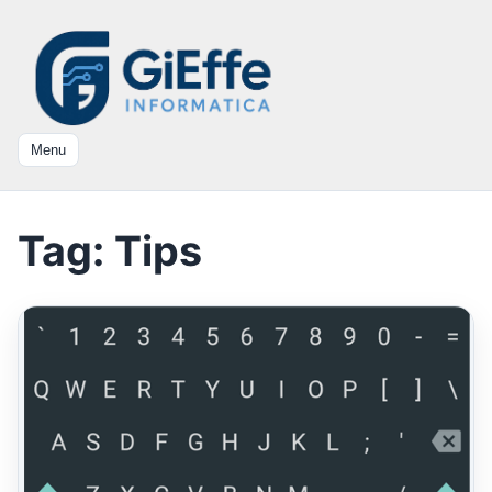
Menu
Tag:
Tips