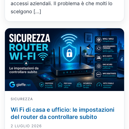
accessi aziendali. Il problema è che molti lo
scelgono [...]
SICUREZZA
Wi Fi di casa e ufficio: le impostazioni
del router da controllare subito
2 LUGLIO 2026