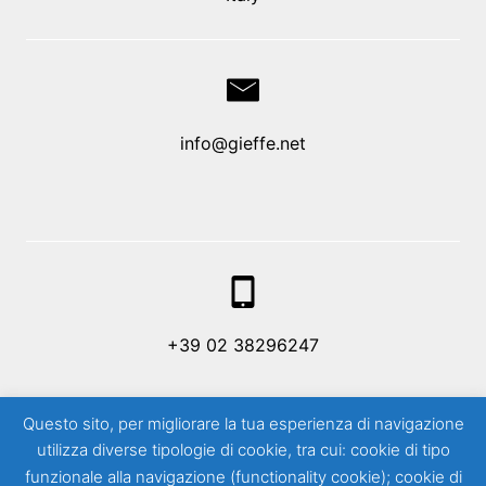
info@gieffe.net
+39 02 38296247
Questo sito, per migliorare la tua esperienza di navigazione
utilizza diverse tipologie di cookie, tra cui: cookie di tipo
funzionale alla navigazione (functionality cookie); cookie di