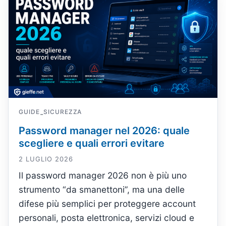
GUIDE
SICUREZZA
-
Password manager nel 2026: quale
scegliere e quali errori evitare
2 LUGLIO 2026
Il password manager 2026 non è più uno
strumento “da smanettoni”, ma una delle
difese più semplici per proteggere account
personali, posta elettronica, servizi cloud e