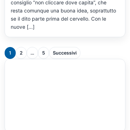
consiglio “non cliccare dove capita”, che
resta comunque una buona idea, soprattutto
se il dito parte prima del cervello. Con le
nuove [...]
Paginazione
1
2
…
5
Successivi
degli
articoli