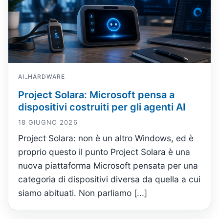
AI
HARDWARE
-
Project Solara: Microsoft pensa a
dispositivi costruiti per gli agenti AI
18 GIUGNO 2026
Project Solara: non è un altro Windows, ed è
proprio questo il punto Project Solara è una
nuova piattaforma Microsoft pensata per una
categoria di dispositivi diversa da quella a cui
siamo abituati. Non parliamo [...]