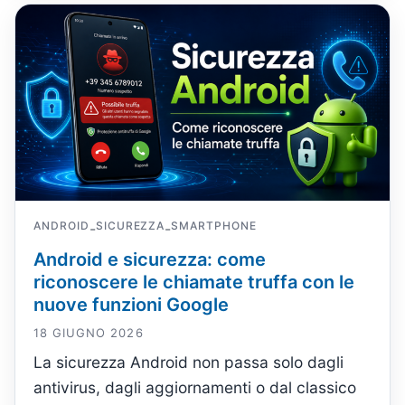
ANDROID
SICUREZZA
SMARTPHONE
-
-
Android e sicurezza: come
riconoscere le chiamate truffa con le
nuove funzioni Google
18 GIUGNO 2026
La sicurezza Android non passa solo dagli
antivirus, dagli aggiornamenti o dal classico