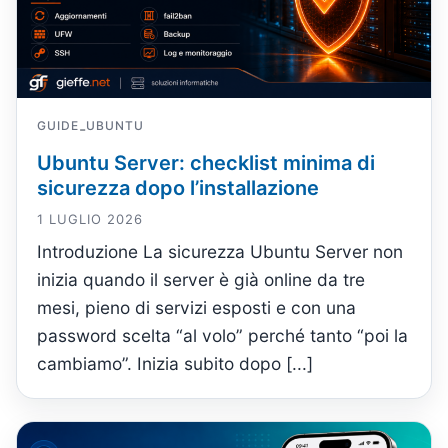
GUIDE
UBUNTU
-
Ubuntu Server: checklist minima di
sicurezza dopo l’installazione
1 LUGLIO 2026
Introduzione La sicurezza Ubuntu Server non
inizia quando il server è già online da tre
mesi, pieno di servizi esposti e con una
password scelta “al volo” perché tanto “poi la
cambiamo”. Inizia subito dopo [...]