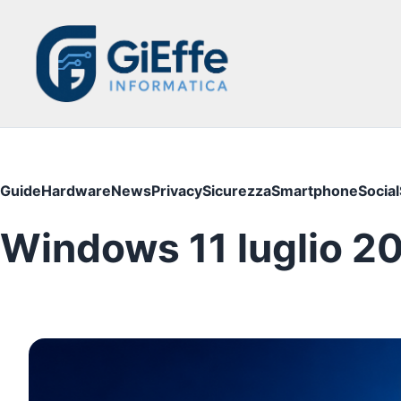
Guide
Hardware
News
Privacy
Sicurezza
Smartphone
Social
Windows 11 luglio 20