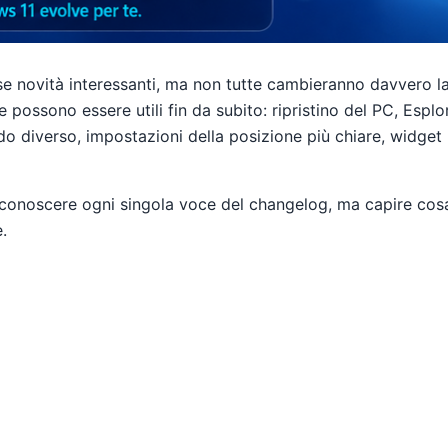
e novità interessanti, ma non tutte cambieranno davvero la 
possono essere utili fin da subito: ripristino del PC, Esplor
odo diverso, impostazioni della posizione più chiare, widge
conoscere ogni singola voce del changelog, ma capire cos
.