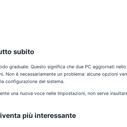
utto subito
odo graduale. Questo significa che due PC aggiornati nello
ni. Non è necessariamente un problema: alcune opzioni ven
alla configurazione del sistema.
nte una nuova voce nelle Impostazioni, non serve insultare
diventa più interessante