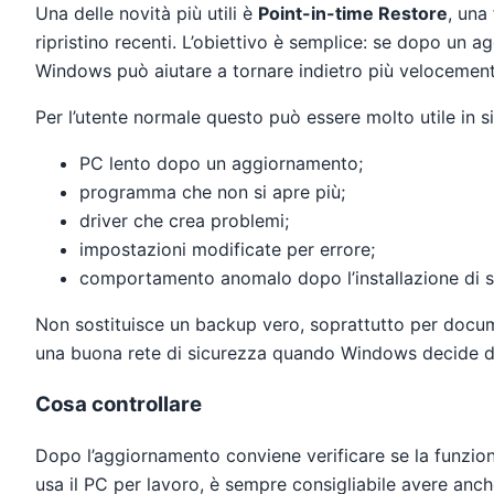
Una delle novità più utili è
Point-in-time Restore
, una
ripristino recenti. L’obiettivo è semplice: se dopo un 
Windows può aiutare a tornare indietro più velocemente
Per l’utente normale questo può essere molto utile in s
PC lento dopo un aggiornamento;
programma che non si apre più;
driver che crea problemi;
impostazioni modificate per errore;
comportamento anomalo dopo l’installazione di s
Non sostituisce un backup vero, soprattutto per documen
una buona rete di sicurezza quando Windows decide d
Cosa controllare
Dopo l’aggiornamento conviene verificare se la funzione 
usa il PC per lavoro, è sempre consigliabile avere anch