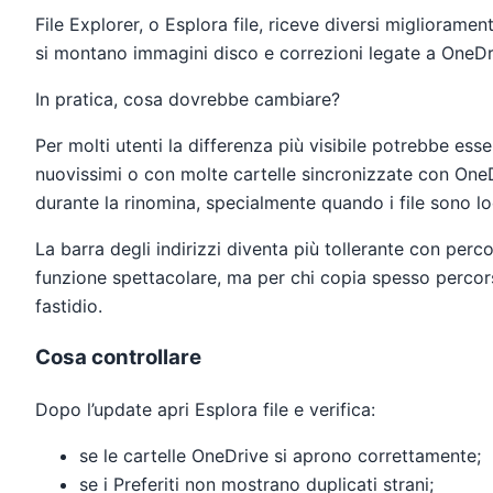
File Explorer, o Esplora file, riceve diversi miglioramen
si montano immagini disco e correzioni legate a OneDrive
In pratica, cosa dovrebbe cambiare?
Per molti utenti la differenza più visibile potrebbe ess
nuovissimi o con molte cartelle sincronizzate con OneDr
durante la rinomina, specialmente quando i file sono loc
La barra degli indirizzi diventa più tollerante con perc
funzione spettacolare, ma per chi copia spesso percorsi
fastidio.
Cosa controllare
Dopo l’update apri Esplora file e verifica:
se le cartelle OneDrive si aprono correttamente;
se i Preferiti non mostrano duplicati strani;