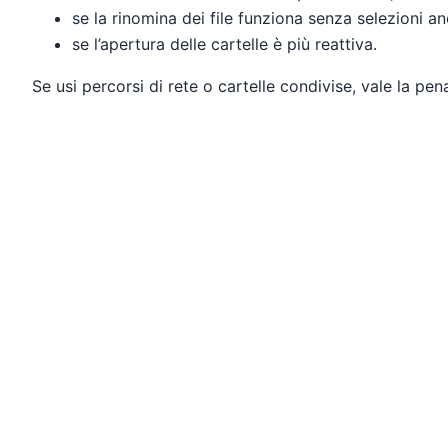
se la rinomina dei file funziona senza selezioni a
se l’apertura delle cartelle è più reattiva.
Se usi percorsi di rete o cartelle condivise, vale la pen