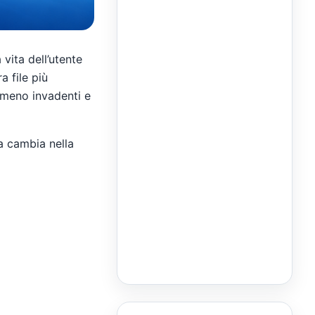
vita dell’utente
a file più
t meno invadenti e
a cambia nella