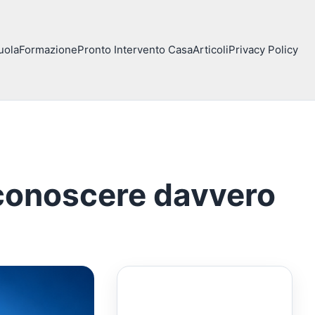
uola
Formazione
Pronto Intervento Casa
Articoli
Privacy Policy
a conoscere davvero