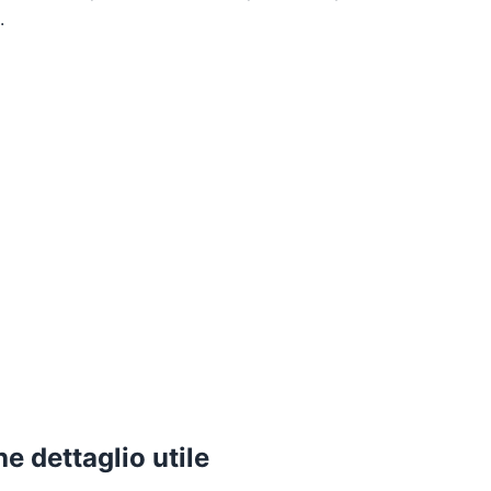
.
e dettaglio utile