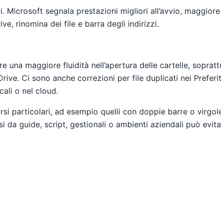
ti. Microsoft segnala prestazioni migliori all’avvio, maggior
, rinomina dei file e barra degli indirizzi.
ere una maggiore fluidità nell’apertura delle cartelle, sopra
ive. Ci sono anche correzioni per file duplicati nei Preferi
ali o nel cloud.
orsi particolari, ad esempio quelli con doppie barre o virgo
 da guide, script, gestionali o ambienti aziendali può evit