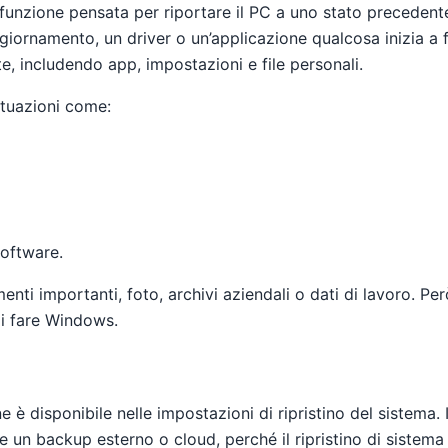
 funzione pensata per riportare il PC a uno stato precedent
aggiornamento, un driver o un’applicazione qualcosa inizia a
, includendo app, impostazioni e file personali.
ituazioni come:
oftware.
ti importanti, foto, archivi aziendali o dati di lavoro. Pe
i fare Windows.
è disponibile nelle impostazioni di ripristino del sistema. I
e un backup esterno o cloud, perché il ripristino di sistem