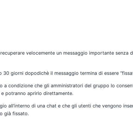
di recuperare velocemente un messaggio importante senza d
i o 30 giorni dopodichè il messaggio termina di essere “fissa
io a condizione che gli amministratori del gruppo lo consenta
 e potranno aprirlo direttamente.
io all’interno di una chat e che gli utenti che vengono inser
 già fissato.