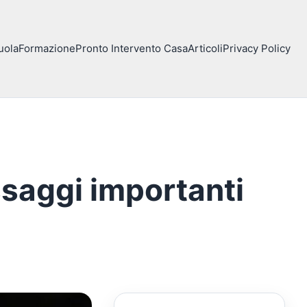
uola
Formazione
Pronto Intervento Casa
Articoli
Privacy Policy
ssaggi importanti