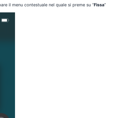
are il menu contestuale nel quale si preme su “
Fissa
”