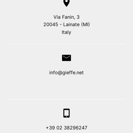
Via Fanin, 3
20045 - Lainate (MI)
Italy
info@gieffe.net
+39 02 38296247