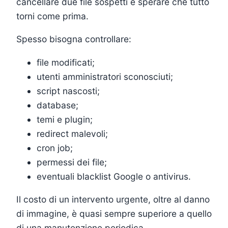
cancellare due file sospetti e sperare che tutto
torni come prima.
Spesso bisogna controllare:
file modificati;
utenti amministratori sconosciuti;
script nascosti;
database;
temi e plugin;
redirect malevoli;
cron job;
permessi dei file;
eventuali blacklist Google o antivirus.
Il costo di un intervento urgente, oltre al danno
di immagine, è quasi sempre superiore a quello
di una manutenzione periodica.