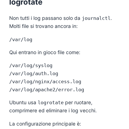
logrotate
Non tutti i log passano solo da
.
journalctl
Molti file si trovano ancora in:
Qui entrano in gioco file come:
/var/log/syslog

/var/log/auth.log

/var/log/nginx/access.log

Ubuntu usa
per ruotare,
logrotate
comprimere ed eliminare i log vecchi.
La configurazione principale è: