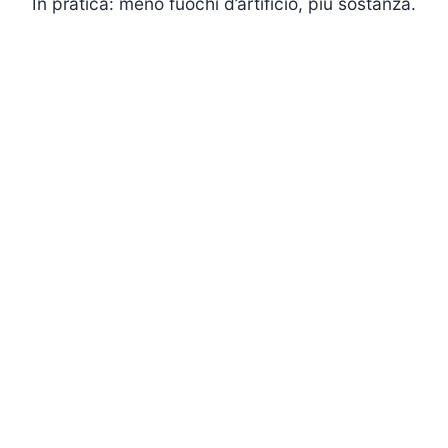
In pratica: meno fuochi d’artificio, più sostanza.