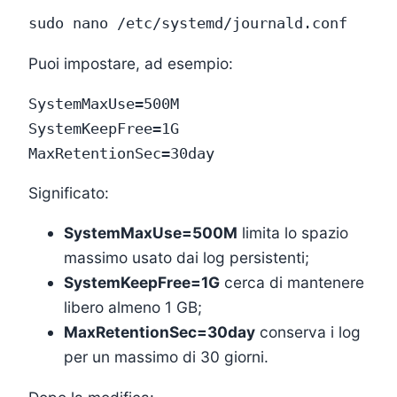
Puoi impostare, ad esempio:
SystemMaxUse=500M

SystemKeepFree=1G

Significato:
SystemMaxUse=500M
limita lo spazio
massimo usato dai log persistenti;
SystemKeepFree=1G
cerca di mantenere
libero almeno 1 GB;
MaxRetentionSec=30day
conserva i log
per un massimo di 30 giorni.