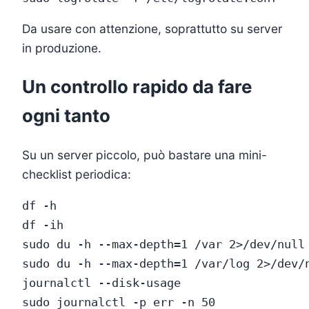
Da usare con attenzione, soprattutto su server
in produzione.
Un controllo rapido da fare
ogni tanto
Su un server piccolo, può bastare una mini-
checklist periodica:
df -h

df -ih

sudo du -h --max-depth=1 /var 2>/dev/null 
sudo du -h --max-depth=1 /var/log 2>/dev/n
journalctl --disk-usage
