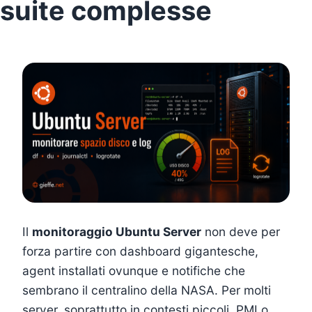
suite complesse
Il
monitoraggio Ubuntu Server
non deve per
forza partire con dashboard gigantesche,
agent installati ovunque e notifiche che
sembrano il centralino della NASA. Per molti
server, soprattutto in contesti piccoli, PMI o