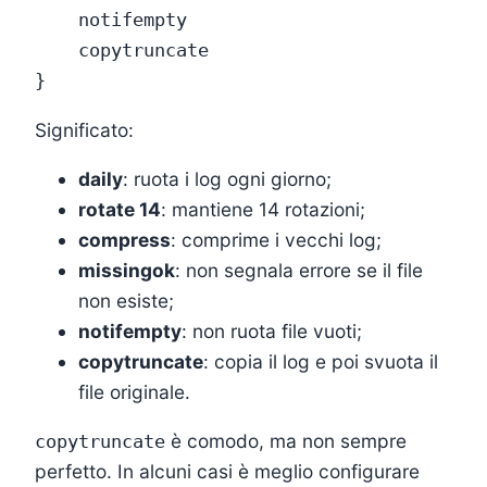
    notifempty

    copytruncate

Significato:
daily
: ruota i log ogni giorno;
rotate 14
: mantiene 14 rotazioni;
compress
: comprime i vecchi log;
missingok
: non segnala errore se il file
non esiste;
notifempty
: non ruota file vuoti;
copytruncate
: copia il log e poi svuota il
file originale.
è comodo, ma non sempre
copytruncate
perfetto. In alcuni casi è meglio configurare