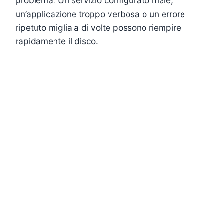
problema. Un servizio configurato male,
un’applicazione troppo verbosa o un errore
ripetuto migliaia di volte possono riempire
rapidamente il disco.