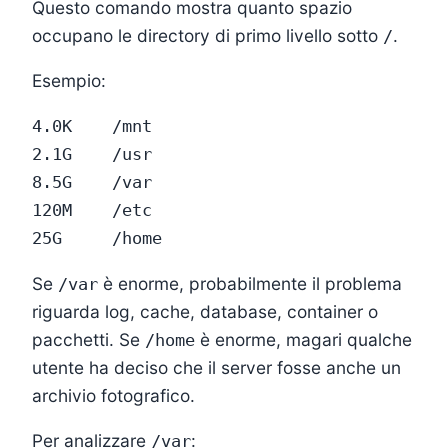
Questo comando mostra quanto spazio
occupano le directory di primo livello sotto
.
/
Esempio:
4.0K    /mnt

2.1G    /usr

8.5G    /var

120M    /etc

Se
è enorme, probabilmente il problema
/var
riguarda log, cache, database, container o
pacchetti. Se
è enorme, magari qualche
/home
utente ha deciso che il server fosse anche un
archivio fotografico.
Per analizzare
:
/var